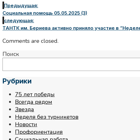
Предыдущая:
Социальная помощь 05.05.2025 (3)
следующая:
ТАНТК им. Бериева активно приняло участие в “Недел
Comments are closed.
Поиск
Рубрики
75 лет победы
Всегда рядом
Звезда
Неделя без турникетов
Новости
Профориентация
Социальная работа