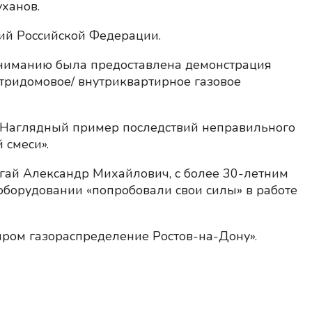
ханов.
ий Российской Федерации.
вниманию была предоставлена демонстрация
тридомовое/ внутриквартирное газовое
. Наглядный пример последствий неправильного
 смеси».
ай Александр Михайлович, с более 30-летним
оборудовании «попробовали свои силы» в работе
ом газораспределение Ростов-на-Дону».