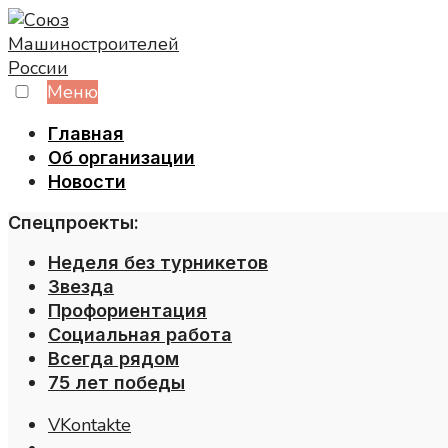
Skip
to
content
Меню
Главная
Об организации
Новости
Спецпроекты:
Неделя без турникетов
Звезда
Профориентация
Социальная работа
Всегда рядом
75 лет победы
VKontakte