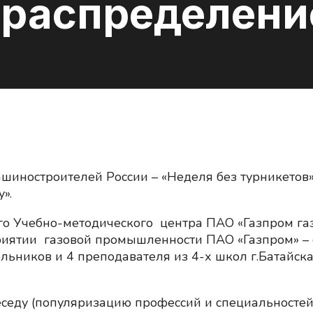
ораспределени
шиностроителей России – «Неделя без турникетов»
».
го Учебно-методического центра ПАО «Газпром г
ятии газовой промышленности ПАО «Газпром» – 
кольников и 4 преподавателя из 4-х школ г.Бата
еду (популяризацию профессий и специальностей