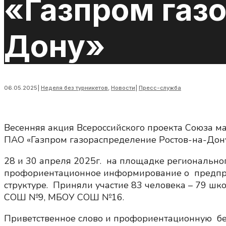
«Газпром газ
Дону»
06.05.2025
|
Неделя без турникетов
,
Новости
|
Пресс-служба
Весенняя акция Всероссийского проекта Союза ма
ПАО «Газпром газораспределение Ростов-на-Дону
28 и 30 апреля 2025г. на площадке регионально
профориентационное информирование о предпри
структуре. Приняли участие 83 человека – 79 ш
СОШ №9, МБОУ СОШ №16.
Приветственное слово и профориентационную бес