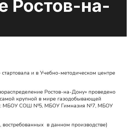
е Ростов-на-
 стартовала и в Учебно-методическом центре
азораспределение Ростов-на-Дону» проведено
самой крупной в мире газодобывающей
йска: МБОУ СОШ №5, МБОУ Гимназия №7, МБОУ
, востребованных в данном производстве)