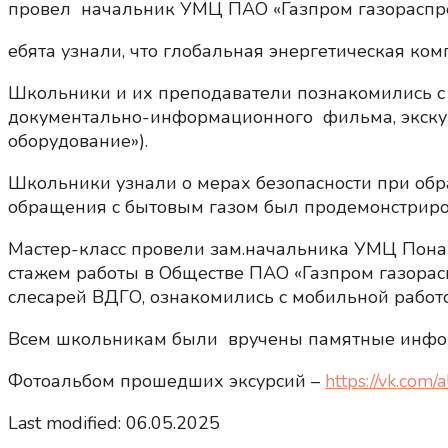
провел начальник УМЦ ПАО «Газпром газораспре
ебята узнали, что глобальная энергетическая к
Школьники и их преподаватели познакомились с
документально-информационного фильма, экскур
оборудование»).
Школьники узнали о мерах безопасности при обр
обращения с бытовым газом был продемонстриров
Мастер-класс провели зам.начальника УМЦ Пона
стажем работы в Обществе ПАО «Газпром газорасп
слесарей ВДГО, ознакомились с мобильной работ
Всем школьникам были вручены памятные инфор
Фотоальбом прошедших эксурсий –
https://vk.c
Last modified: 06.05.2025