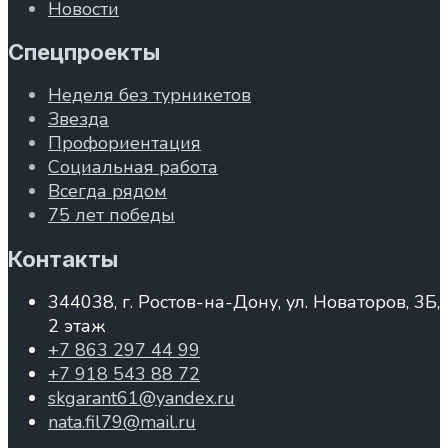
Новости
Спецпроекты
Неделя без турникетов
Звезда
Профориентация
Социальная работа
Всегда рядом
75 лет победы
Контакты
344038, г. Ростов-на-Дону, ул. Новаторов, 3Б,
2 этаж
+7 863 297 44 99
+7 918 543 88 72
skgarant61@yandex.ru
nata.fil79@mail.ru