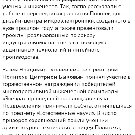
ученых и инженеров. Так, гостю рассказали о
работе и перспективах развития Поволжского
дизайн-центра микроэлектроники, созданного в
вузе прошлом году, а также презентовали
проекты, реализованные по заказу
индустриальных партнеров с помощью
аддитивных технологий и литейного
производства.
Затем Владимир Гутенев вместе с ректором
Политеха
Дмитрием Быковым
принял участие в
торжественном награждении победителей
многопрофильной инженерной олимпиады
«Звезда», прошедшей на площадке вуза.
Поздравления принимали ребята, отличившиеся
по предмету «Естественные науки». В число
призеров соревнований вошли ученики
архитектурно-технического лицея Политеха,
Самарского лицея информационных технологий,