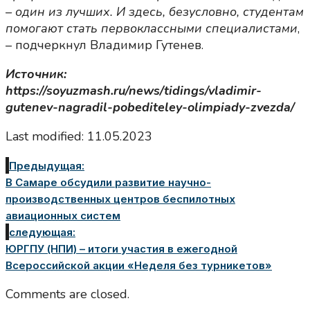
– один из лучших. И здесь, безусловно, студентам
помогают стать первоклассными специалистами
,
– подчеркнул Владимир Гутенев.
Источник:
https://soyuzmash.ru/news/tidings/vladimir-
gutenev-nagradil-pobediteley-olimpiady-zvezda/
Last modified: 11.05.2023
Предыдущая:
В Самаре обсудили развитие научно-
производственных центров беспилотных
авиационных систем
следующая:
ЮРГПУ (НПИ) – итоги участия в ежегодной
Всероссийской акции «Неделя без турникетов»
Comments are closed.