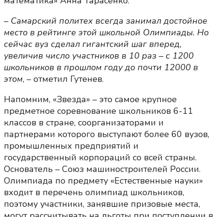
математика» Анна Тарасенко.
– Самарский политех всегда занимал достойное
место в рейтинге этой школьной Олимпиады. Но
сейчас вуз сделал гигантский шаг вперед,
увеличив число участников в 10 раз – с 1200
школьников в прошлом году до почти 12000 в
этом
, – отметил Гутенев.
Напомним, «Звезда» – это самое крупное
предметное соревнование школьников 6-11
классов в стране, соорганизаторами и
партнерами которого выступают более 60 вузов,
промышленных предприятий и
государственный корпораций со всей страны.
Основатель – Союз машиностроителей России.
Олимпиада по предмету «Естественные науки»
входит в перечень олимпиад школьников,
поэтому участники, занявшие призовые места,
могут рассчитывать на льготы при поступлении в