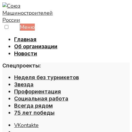
Skip
to
content
Меню
Главная
Об организации
Новости
Спецпроекты:
Неделя без турникетов
Звезда
Профориентация
Социальная работа
Всегда рядом
75 лет победы
VKontakte