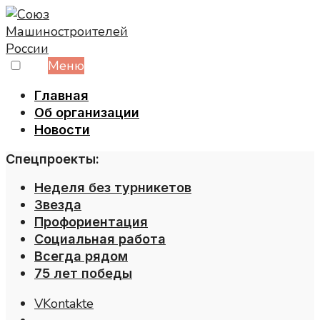
Skip
to
content
Меню
Главная
Об организации
Новости
Спецпроекты:
Неделя без турникетов
Звезда
Профориентация
Социальная работа
Всегда рядом
75 лет победы
VKontakte