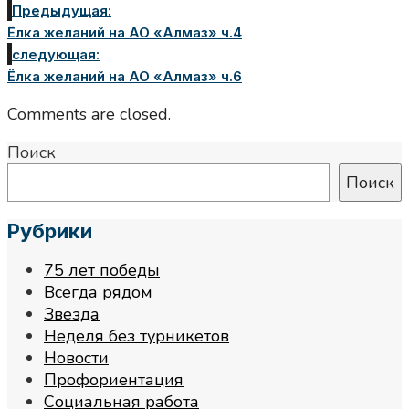
Предыдущая:
Ёлка желаний на АО «Алмаз» ч.4
следующая:
Ёлка желаний на АО «Алмаз» ч.6
Comments are closed.
Поиск
Поиск
Рубрики
75 лет победы
Всегда рядом
Звезда
Неделя без турникетов
Новости
Профориентация
Социальная работа