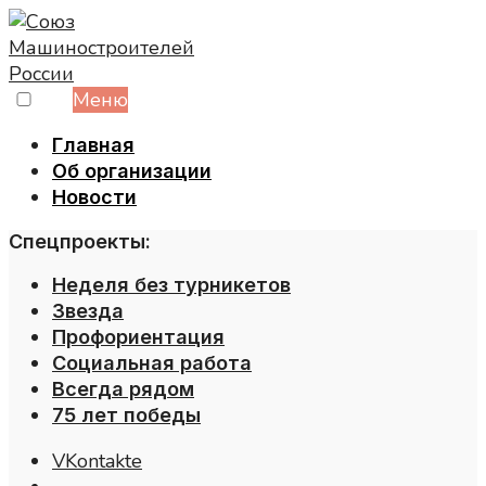
Skip
to
content
Меню
Главная
Об организации
Новости
Спецпроекты:
Неделя без турникетов
Звезда
Профориентация
Социальная работа
Всегда рядом
75 лет победы
VKontakte