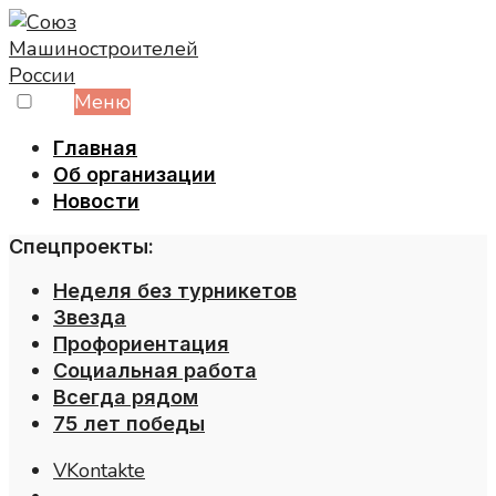
Skip
to
content
Меню
Главная
Об организации
Новости
Спецпроекты:
Неделя без турникетов
Звезда
Профориентация
Социальная работа
Всегда рядом
75 лет победы
VKontakte