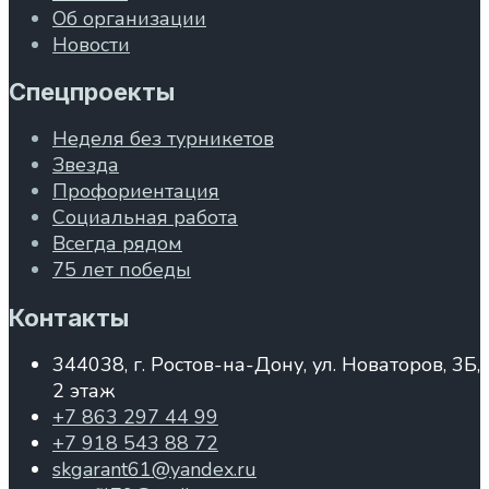
Об организации
Новости
Спецпроекты
Неделя без турникетов
Звезда
Профориентация
Социальная работа
Всегда рядом
75 лет победы
Контакты
344038, г. Ростов-на-Дону, ул. Новаторов, 3Б,
2 этаж
+7 863 297 44 99
+7 918 543 88 72
skgarant61@yandex.ru