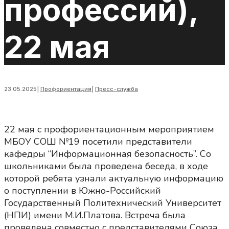
профессий),
22 мая
23.05.2025
|
Профориентация
|
Пресс-служба
22 мая с профориентационным мероприятием
МБОУ СОШ №19 посетили представители
кафедры “Информационная безопасность”. Со
школьниками была проведена беседа, в ходе
которой ребята узнали актуальную информацию
о поступлении в Южно-Российский
Государственный Политехнический Университет
(НПИ) имени М.И.Платова. Встреча была
проведена совместно с представителями Союза