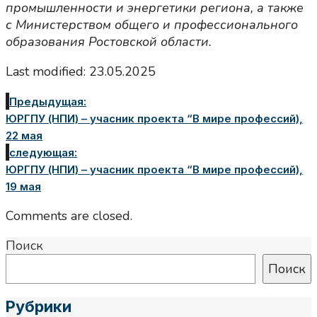
промышленности и энергетики региона, а также
с Министерством общего и профессионального
образования Ростовской области.
Last modified: 23.05.2025
Предыдущая:
ЮРГПУ (НПИ) – учасник проекта “В мире профессий),
22 мая
следующая:
ЮРГПУ (НПИ) – учасник проекта “В мире профессий),
19 мая
Comments are closed.
Поиск
Поиск
Рубрики