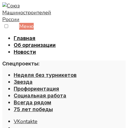
Skip
to
content
Меню
Главная
Об организации
Новости
Спецпроекты:
Неделя без турникетов
Звезда
Профориентация
Социальная работа
Всегда рядом
75 лет победы
VKontakte