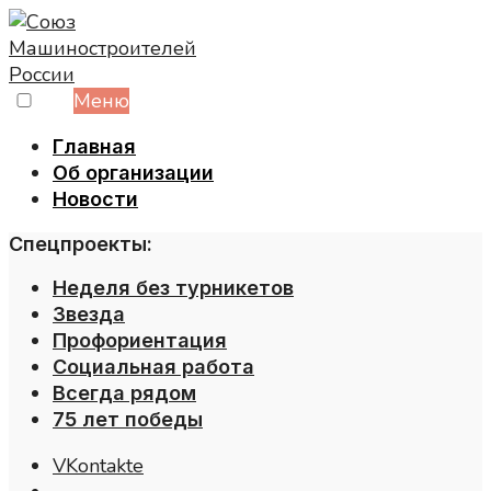
Skip
to
content
Меню
Главная
Об организации
Новости
Спецпроекты:
Неделя без турникетов
Звезда
Профориентация
Социальная работа
Всегда рядом
75 лет победы
VKontakte