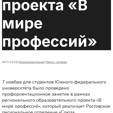
проекта «В
мире
профессий»
08.11.2023
|
Профориентация
|
Пресс-служба
7 ноября для студентов Южного федерального
университета было проведено
профориентационное занятие в рамках
регионального образовательного проекта «В
мире профессий», который реализует Ростовское
региональное отделение «Союза