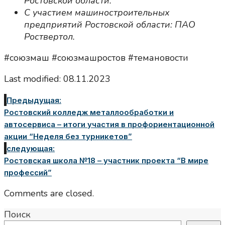
Ростовской области.
С участием машиностроительных
предприятий Ростовской области: ПАО
Роствертол.
#союзмаш #союзмашростов #темановости
Last modified: 08.11.2023
Предыдущая:
Ростовский колледж металлообработки и
автосервиса – итоги участия в профориентационной
акции “Неделя без турникетов”
следующая:
Ростовская школа №18 – участник проекта “В мире
профессий”
Comments are closed.
Поиск