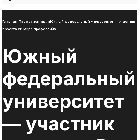
Open
Search
Window
Главная
Профориентация
Южный федеральный университет — участник
проекта «В мире профессий»
Южный
федеральный
университет
— участник