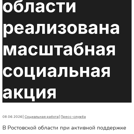
области
реализована
масштабная
социальная
акция
08.06.2026
|
Социальная работа
|
Пресс-служба
В
Ростовской области при активной поддержке