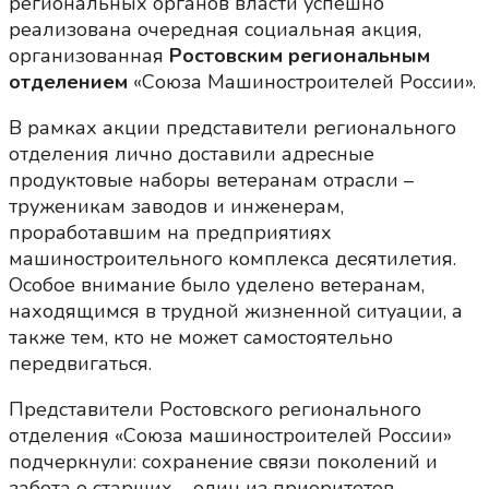
региональных органов власти успешно
реализована очередная социальная акция,
организованная
Ростовским региональным
отделением
«Союза Машиностроителей России».
В рамках акции представители регионального
отделения лично доставили адресные
продуктовые наборы ветеранам отрасли –
труженикам заводов и инженерам,
проработавшим на предприятиях
машиностроительного комплекса десятилетия.
Особое внимание было уделено ветеранам,
находящимся в трудной жизненной ситуации, а
также тем, кто не может самостоятельно
передвигаться.
Представители Ростовского регионального
отделения «Союза машиностроителей России»
подчеркнули: сохранение связи поколений и
забота о старших – один из приоритетов