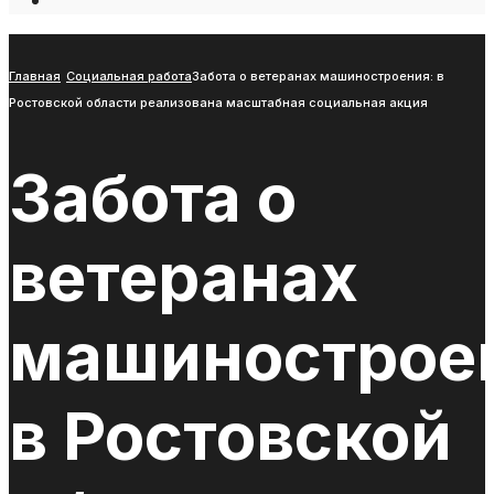
Open
Search
Window
Главная
Социальная работа
Забота о ветеранах машиностроения: в
Ростовской области реализована масштабная социальная акция
Забота о
ветеранах
машинострое
в Ростовской