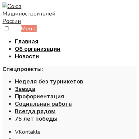
Skip
to
content
Меню
Главная
Об организации
Новости
Спецпроекты:
Неделя без турникетов
Звезда
Профориентация
Социальная работа
Всегда рядом
75 лет победы
VKontakte