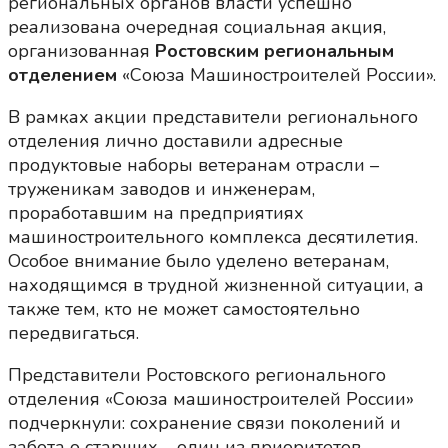
региональных органов власти успешно
реализована очередная социальная акция,
организованная
Ростовским региональным
отделением
«Союза Машиностроителей России».
В рамках акции представители регионального
отделения лично доставили адресные
продуктовые наборы ветеранам отрасли –
труженикам заводов и инженерам,
проработавшим на предприятиях
машиностроительного комплекса десятилетия.
Особое внимание было уделено ветеранам,
находящимся в трудной жизненной ситуации, а
также тем, кто не может самостоятельно
передвигаться.
Представители Ростовского регионального
отделения «Союза машиностроителей России»
подчеркнули: сохранение связи поколений и
забота о старших – один из приоритетов