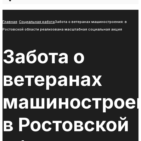
Open
Search
Window
Главная
Социальная работа
Забота о ветеранах машиностроения: в
Ростовской области реализована масштабная социальная акция
Забота о
ветеранах
машинострое
в Ростовской