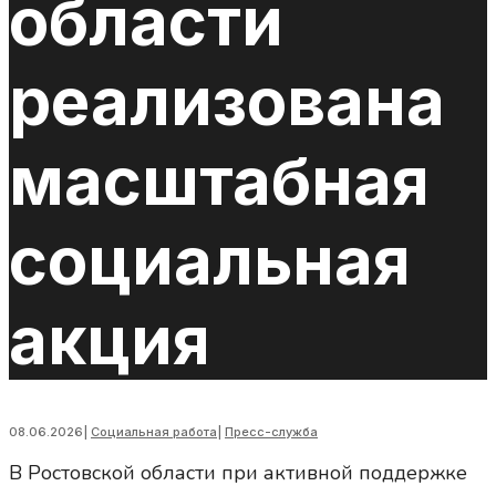
области
реализована
масштабная
социальная
акция
08.06.2026
|
Социальная работа
|
Пресс-служба
В
Ростовской области при активной поддержке