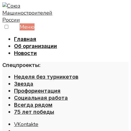
Skip
to
content
Меню
Главная
Об организации
Новости
Спецпроекты:
Неделя без турникетов
Звезда
Профориентация
Социальная работа
Всегда рядом
75 лет победы
VKontakte