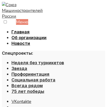
Skip
to
content
Меню
Главная
Об организации
Новости
Спецпроекты:
Неделя без турникетов
Звезда
Профориентация
Социальная работа
Всегда рядом
75 лет победы
VKontakte