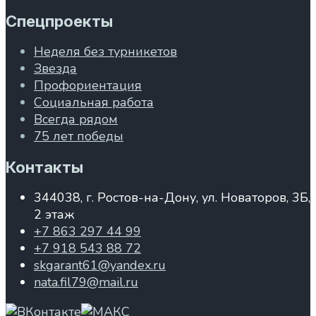
Спецпроекты
Неделя без турникетов
Звезда
Профориентация
Социальная работа
Всегда рядом
75 лет победы
Контакты
344038, г. Ростов-на-Дону, ул. Новаторов, 3Б,
2 этаж
+7 863 297 44 99
+7 918 543 88 72
skgarant61@yandex.ru
nata.fil79@mail.ru