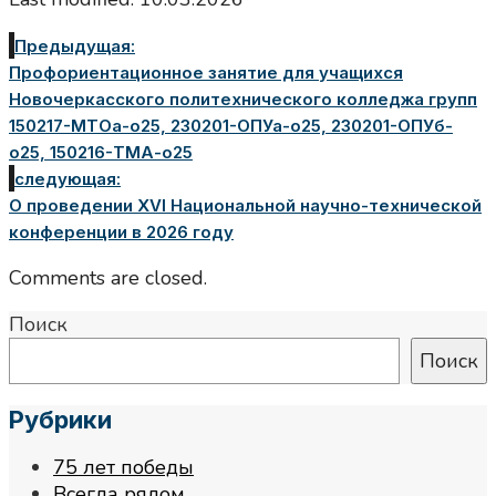
Предыдущая:
Профориентационное занятие для учащихся
Новочеркасского политехнического колледжа групп
150217-МТОа-о25, 230201-ОПУа-о25, 230201-ОПУб-
о25, 150216-ТМА-о25
следующая:
О проведении XVI Национальной научно-технической
конференции в 2026 году
Comments are closed.
Поиск
Поиск
Рубрики
75 лет победы
Всегда рядом