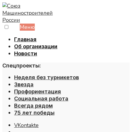
Skip
to
content
Меню
Главная
Об организации
Новости
Спецпроекты:
Неделя без турникетов
Звезда
Профориентация
Социальная работа
Всегда рядом
75 лет победы
VKontakte