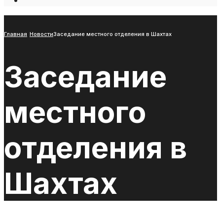
Open
Search
Window
Главная
Новости
Заседание местного отделения в Шахтах
Заседание
местного
отделения в
Шахтах