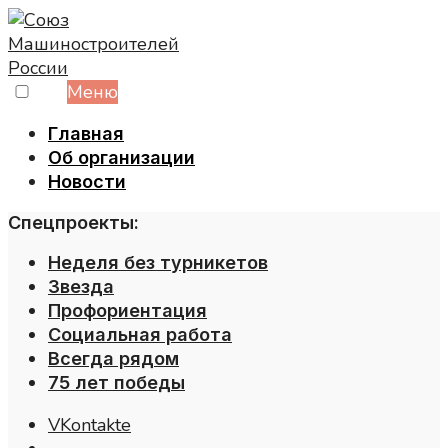
Skip
to
content
Меню
Главная
Об организации
Новости
Спецпроекты:
Неделя без турникетов
Звезда
Профориентация
Социальная работа
Всегда рядом
75 лет победы
VKontakte