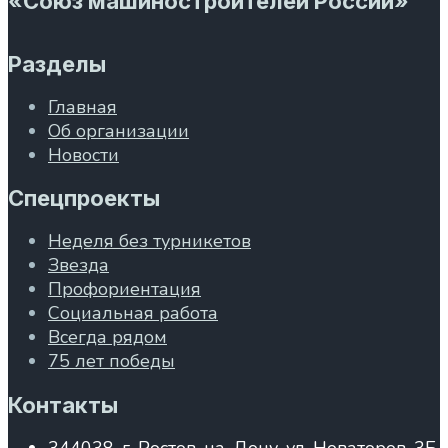
«Союз машиностроителей России»
Разделы
Главная
Об организации
Новости
Спецпроекты
Неделя без турникетов
Звезда
Профориентация
Социальная работа
Всегда рядом
75 лет победы
Контакты
344038, г. Ростов-на-Дону, ул. Новаторов, 3Б,