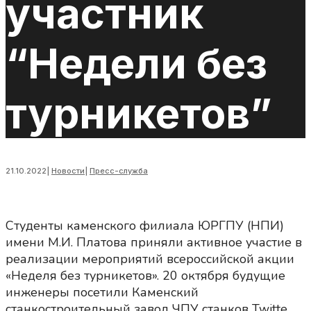
участник
“Недели без
турникетов”
21.10.2022
|
Новости
|
Пресс-служба
Студенты каменского филиала ЮРГПУ (НПИ)
имени М.И. Платова приняли активное участие в
реализации мероприятий всероссийской акции
«Неделя без турникетов». 20 октября будущие
инженеры посетили Каменский
станкостроительный завод ЧПУ станков Twitte.