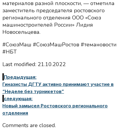
материалов разной плоскости, — отметила
заместитель председателя ростовского
регионального отделения ООО «Союз
машиностроителей России» Лидия
Новосельцева.
#СоюзМаш #СоюзМашРостов #темановости
#НБТ
Last modified: 21.10.2022
Предыдущая:
Гиназисты ДГТУ активно принимают участие в
“Неделе без турникетов”
следующая:
Новый замысел Ростовского регионального
отделения
Comments are closed.