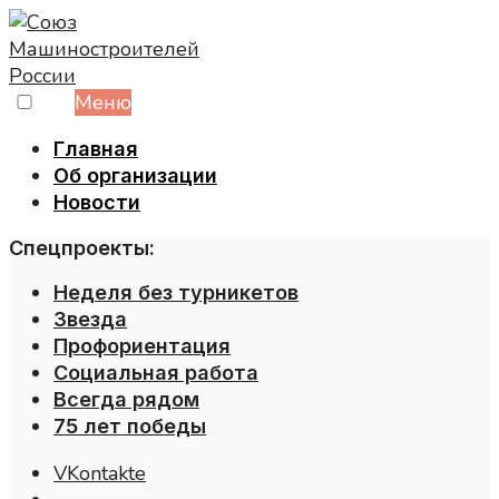
Skip
to
content
Меню
Главная
Об организации
Новости
Спецпроекты:
Неделя без турникетов
Звезда
Профориентация
Социальная работа
Всегда рядом
75 лет победы
VKontakte