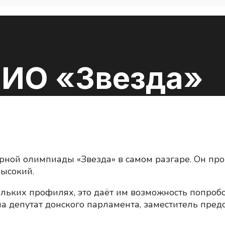
МИО «Звезда»
й олимпиады «Звезда» в самом разгаре. Он проход
высокий.
ольких профилях, это даёт им возможность попроб
ла депутат донского парламента, заместитель пр