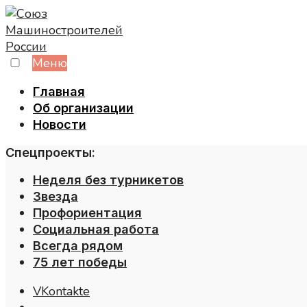
Skip
to
content
Меню
Главная
Об организации
Новости
Спецпроекты:
Неделя без турникетов
Звезда
Профориентация
Социальная работа
Всегда рядом
75 лет победы
VKontakte