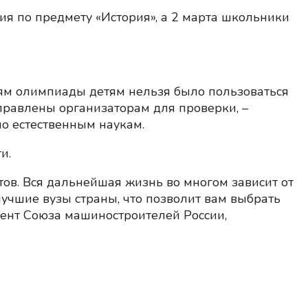
я по предмету «История», а 2 марта школьники
иям олимпиады детям нельзя было пользоваться
равлены организаторам для проверки, –
по естественным наукам.
и.
тов. Вся дальнейшая жизнь во многом зависит от
учшие вузы страны, что позволит вам выбрать
ент Союза машиностроителей России,