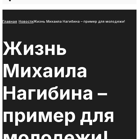
Open
Search
Window
Главная
Новости
Жизнь Михаила Нагибина – пример для молодежи!
Жизнь
Михаила
Нагибина –
пример для
молодежи!