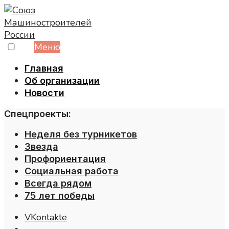
Skip
to
content
Меню
Главная
Об организации
Новости
Спецпроекты:
Неделя без турникетов
Звезда
Профориентация
Социальная работа
Всегда рядом
75 лет победы
VKontakte