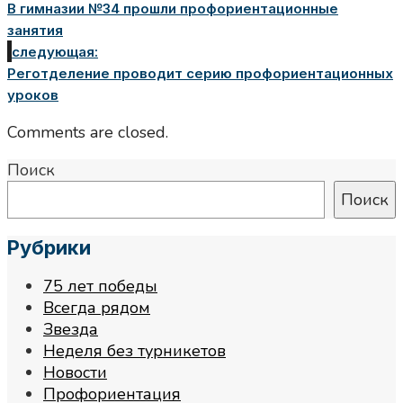
В гимназии №34 прошли профориентационные
занятия
следующая:
Реготделение проводит серию профориентационных
уроков
Comments are closed.
Поиск
Поиск
Рубрики
75 лет победы
Всегда рядом
Звезда
Неделя без турникетов
Новости
Профориентация