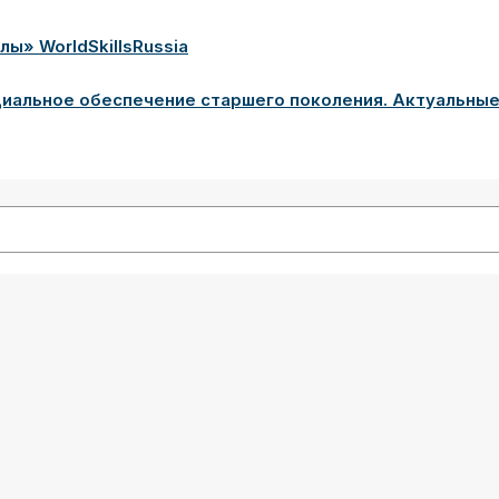
» WorldSkillsRussia
циальное обеспечение старшего поколения. Актуальны