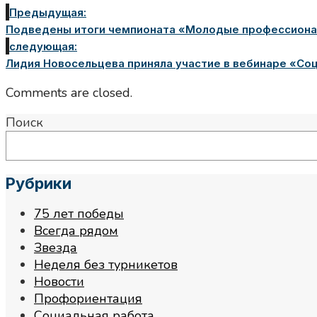
Предыдущая:
Подведены итоги чемпионата «Молодые профессионалы
следующая:
Лидия Новосельцева приняла участие в вебинаре «Со
Comments are closed.
Поиск
Рубрики
75 лет победы
Всегда рядом
Звезда
Неделя без турникетов
Новости
Профориентация
Социальная работа