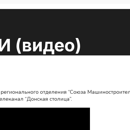
И (видео)
о регионального отделения “Союза Машиностроител
леканал “Донская столица”.