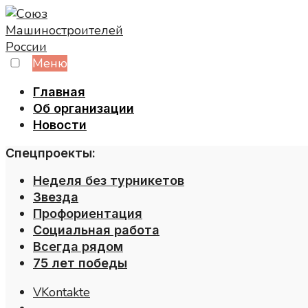
Skip
to
content
Меню
Главная
Об организации
Новости
Спецпроекты:
Неделя без турникетов
Звезда
Профориентация
Социальная работа
Всегда рядом
75 лет победы
VKontakte