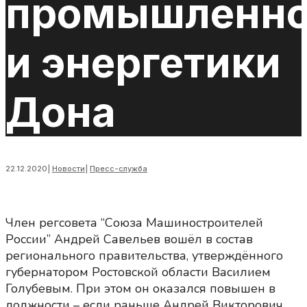
промышленно
и энергетики
Дона
22.12.2020
|
Новости
|
Пресс-служба
Член регсовета “Союза Машиностроителей
России” Андрей Савельев вошёл в состав
регионального правительства, утверждённого
губернатором Ростовской области Василием
Голубевым. При этом он оказался повышен в
должности – если раньше Андрей Викторович