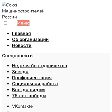
Skip
to
content
Меню
Главная
Об организации
Новости
Спецпроекты:
Неделя без турникетов
Звезда
Профориентация
Социальная работа
Всегда рядом
75 лет победы
VKontakte