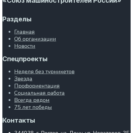
«Союз машиностроителей России»
Разделы
Главная
Об организации
Новости
Спецпроекты
Неделя без турникетов
Звезда
Профориентация
Социальная работа
Всегда рядом
75 лет победы
Контакты
344038, г. Ростов-на-Дону, ул. Новаторов, 3Б,