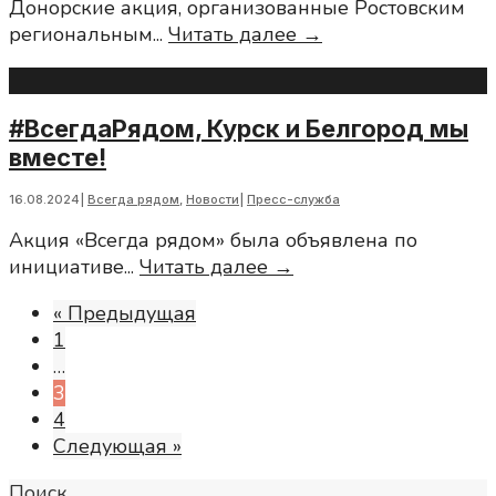
Донорские акция, организованные Ростовским
реготделением
Доноры
региональным
...
Читать далее →
и
Таганрога
ГБУ
развивают
РО
донорство
«СПК»
#ВсегдаРядом, Курск и Белгород мы
в
вместе!
регионе
16.08.2024
|
Всегда рядом
,
Новости
|
Пресс-служба
Акция «Всегда рядом» была объявлена по
#ВсегдаРядом,
инициативе
...
Читать далее →
Курск
« Предыдущая
и
1
Белгород
…
мы
3
вместе!
4
Следующая »
Поиск