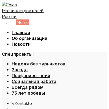
Skip
to
content
Меню
Главная
Об организации
Новости
Спецпроекты:
Неделя без турникетов
Звезда
Профориентация
Социальная работа
Всегда рядом
75 лет победы
VKontakte