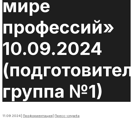
мире
профессий»
10.09.2024
(подготовите
группа №1)
11.09.2024
|
Профориентация
|
Пресс-служба