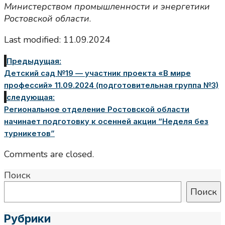
Министерством промышленности и энергетики
Ростовской области
.
Last modified: 11.09.2024
Предыдущая:
Детский сад №19 — участник проекта «В мире
профессий» 11.09.2024 (подготовительная группа №3)
следующая:
Региональное отделение Ростовской области
начинает подготовку к осенней акции “Неделя без
турникетов”
Comments are closed.
Поиск
Поиск
Рубрики