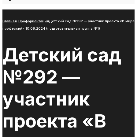
Open
Search
Window
Главная
Профориентация
Детский сад №292 — участник проекта «В мире
профессий» 10.09.2024 (подготовительная группа №1)
Детский сад
№292 —
участник
проекта «В