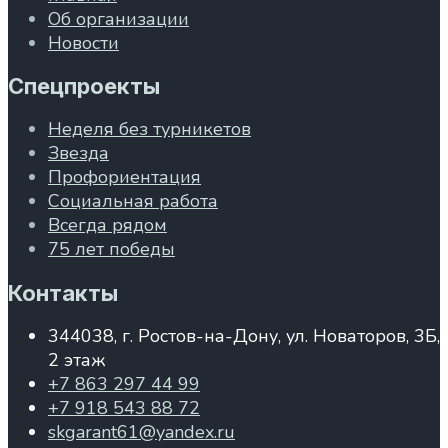
Об организации
Новости
Спецпроекты
Неделя без турникетов
Звезда
Профориентация
Социальная работа
Всегда рядом
75 лет победы
Контакты
344038, г. Ростов-на-Дону, ул. Новаторов, 3Б,
2 этаж
+7 863 297 44 99
+7 918 543 88 72
skgarant61@yandex.ru