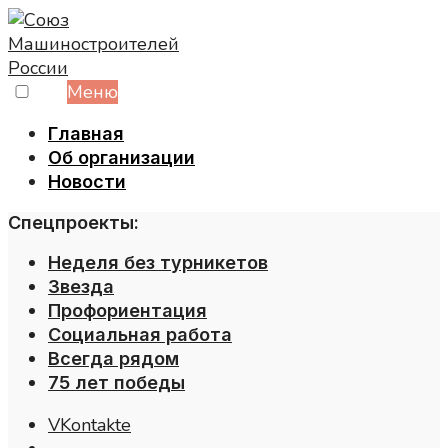
Skip
to
content
Меню
Главная
Об организации
Новости
Спецпроекты:
Неделя без турникетов
Звезда
Профориентация
Социальная работа
Всегда рядом
75 лет победы
VKontakte