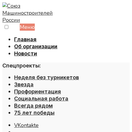
Skip
to
content
Меню
Главная
Об организации
Новости
Спецпроекты:
Неделя без турникетов
Звезда
Профориентация
Социальная работа
Всегда рядом
75 лет победы
VKontakte