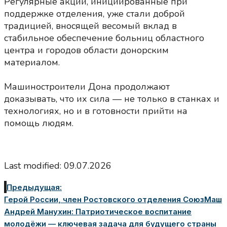
Регулярные акции, инициированные при
поддержке отделения, уже стали доброй
традицией, вносящей весомый вклад в
стабильное обеспечение больниц областного
центра и городов области донорским
материалом.
Машиностроители Дона продолжают
доказывать, что их сила — не только в станках и
технологиях, но и в готовности прийти на
помощь людям.
Last modified: 09.07.2026
Предыдущая:
Герой России, член Ростовского отделения СоюзМаш
Андрей Манухин: Патриотическое воспитание
молодёжи — ключевая задача для будущего страны