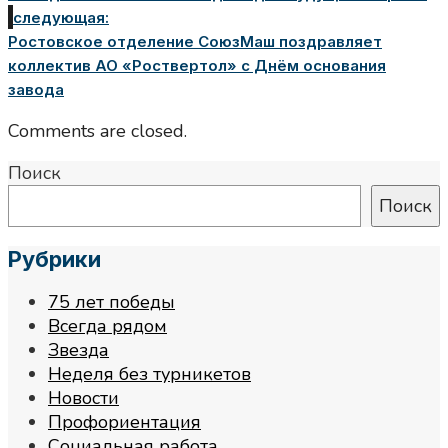
следующая:
Ростовское отделение СоюзМаш поздравляет
коллектив АО «Роствертол» с Днём основания
завода
Comments are closed.
Поиск
Поиск
Рубрики
75 лет победы
Всегда рядом
Звезда
Неделя без турникетов
Новости
Профориентация
Социальная работа