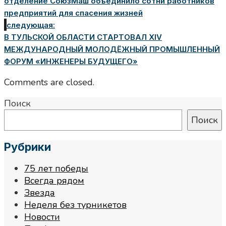
отделение СоюзМаш объединило сотни работников
предприятий для спасения жизней
следующая:
В ТУЛЬСКОЙ ОБЛАСТИ СТАРТОВАЛ XIV
МЕЖДУНАРОДНЫЙ МОЛОДЁЖНЫЙ ПРОМЫШЛЕННЫЙ
ФОРУМ «ИНЖЕНЕРЫ БУДУЩЕГО»
Comments are closed.
Поиск
Поиск
Рубрики
75 лет победы
Всегда рядом
Звезда
Неделя без турникетов
Новости