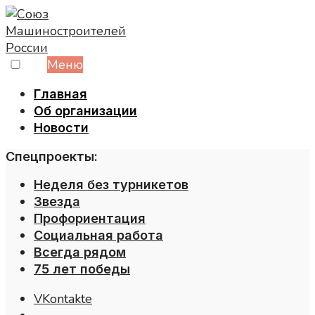
Skip
to
content
Меню
Главная
Об организации
Новости
Спецпроекты:
Неделя без турникетов
Звезда
Профориентация
Социальная работа
Всегда рядом
75 лет победы
VKontakte