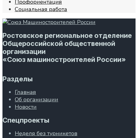
Профориентация
Социальная работа
Ростовское региональное отделение
Общероссийской общественной
организации
«Союз машиностроителей России»
Разделы
Главная
Об организации
Новости
Спецпроекты
Неделя без турникетов