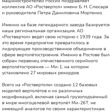
машиностроителей России поздравляет
коллектив АО «Роствертол» имени Б. Н. Слюсаря
и руководителя Петра Даниловича Мортенко.
Именно на базе легендарного завода базируется
наша региональная организация. АО
«Роствертол» ведёт свою историю с 1939 года. За
это время предприятие превратилось в
лидирующее производственное объединение в
сфере вертолётостроения. Именно в Ростове был
собран первенец отечественного серийного
вертолётостроения — Ми-1, на котором
установлено 27 мировых рекордов.
Всего на «Роствертоле» создано 12 базовых
моделей вертолётов и их различных
модификаций, включая самый грузоподъёмный
в мире многоцелевой вертолёт Ми-26Т, не
имеющий аналогов по своим характеристикам.