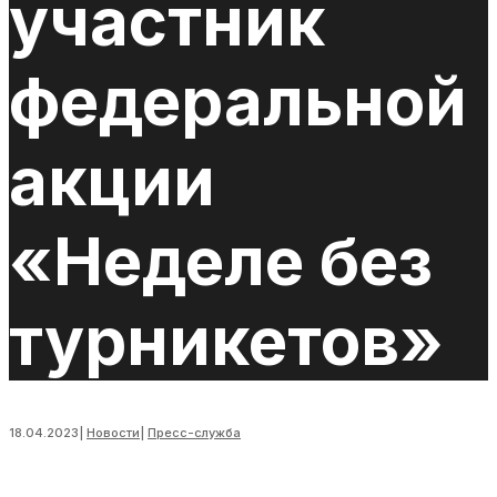
участник
федеральной
акции
«Неделе без
турникетов»
18.04.2023
|
Новости
|
Пресс-служба