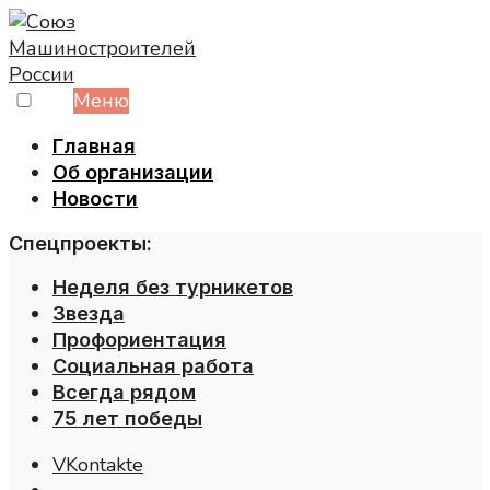
Skip
to
content
Меню
Главная
Об организации
Новости
Спецпроекты:
Неделя без турникетов
Звезда
Профориентация
Социальная работа
Всегда рядом
75 лет победы
VKontakte