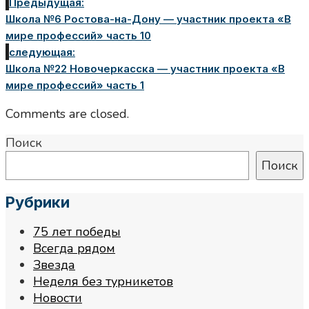
Предыдущая:
Школа №6 Ростова-на-Дону — участник проекта «В
мире профессий» часть 10
следующая:
Школа №22 Новочеркасска — участник проекта «В
мире профессий» часть 1
Comments are closed.
Поиск
Поиск
Рубрики
75 лет победы
Всегда рядом
Звезда
Неделя без турникетов
Новости