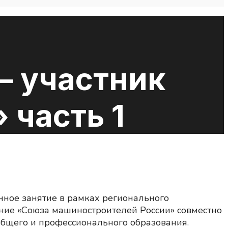
— участник
 часть 1
нное занятие в рамках регионального
ение «Союза машиностроителей России» совместно
общего и профессионального образования.