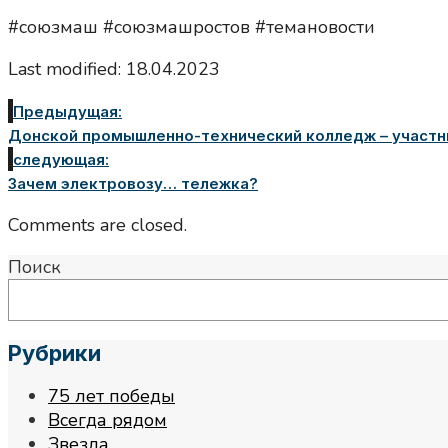
#союзмаш #союзмашростов #темановости
Last modified: 18.04.2023
Предыдущая:
Донской промышленно-технический колледж – участн
следующая:
Зачем электровозу… тележка?
Comments are closed.
Поиск
Рубрики
75 лет победы
Всегда рядом
Звезда