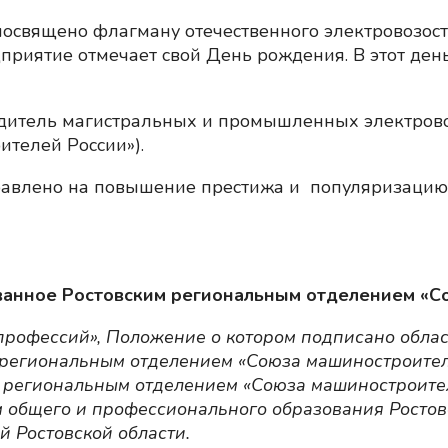
освящено флагману отечественного электровозос
приятие отмечает свой День рождения. В этот ден
дитель магистральных и промышленных электровоз
ителей России»).
равлено на повышение престижа и популяризацию 
анное Ростовским региональным отделением «Со
 профессий», Положение о котором подписано обл
м региональным отделением «Союза машиностроител
 региональным отделением «Союза машиностроите
м общего и профессионального образования Ростов
 Ростовской области.