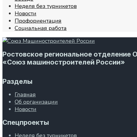
Неделя без турникетов
Новости
Профориентация
Социальная работа
Ростовское региональное отделение 
«Союз машиностроителей России»
Разделы
Главная
Об организации
Новости
Спецпроекты
Неделя без турникетов