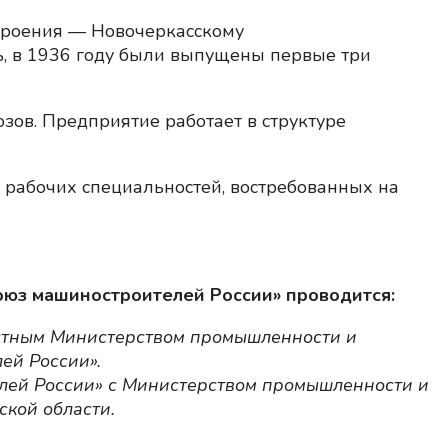
троения — Новочеркасскому
ь, в 1936 году были выпущены первые три
ов. Предприятие работает в структуре
рабочих специальностей, востребованных на
юз машиностроителей России» проводится:
астным Министерством промышленности и
ей России».
лей России» с Министерством промышленности и
ской области.