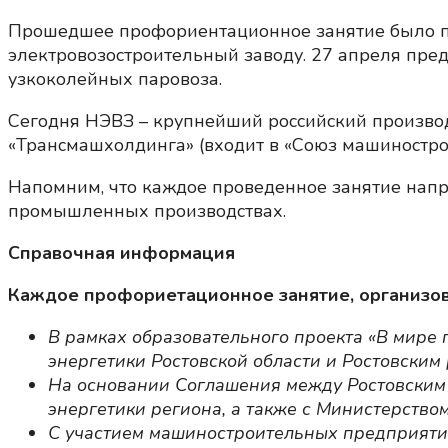
Прошедшее профориентационное занятие было п
электровозостроительный заводу. 27 апреля пред
узкоколейных паровоза.
Сегодня НЭВЗ – крупнейший российский произво
«Трансмашхолдинга» (входит в «Союз машиностро
Напомним, что каждое проведенное занятие нап
промышленных производствах.
Справочная информация
Каждое профориетационное занятие, организов
В рамках образовательного проекта «В мире
энергетики Ростовской области и Ростовски
На основании Соглашения между Ростовским
энергетики региона, а также с Министерство
С участием машиностроительных предприятий