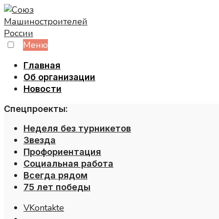
Skip
to
content
Меню
Главная
Об организации
Новости
Спецпроекты:
Неделя без турникетов
Звезда
Профориентация
Социальная работа
Всегда рядом
75 лет победы
VKontakte