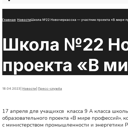
Open
Search
Window
Главная
Новости
Школа №22 Новочеркасска — участник проекта «В мире п
Школа №22 Но
проекта «В ми
18.04.2023
|
Новости
|
Пресс-служба
17 апреля для учащихся класса 9 А класса школ
образовательного проекта «В мире профессий», 
с министерством промышленности и энергетики Р