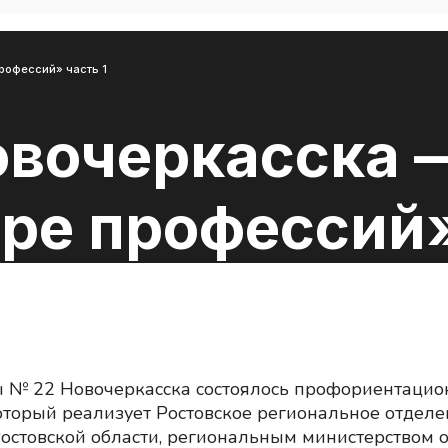
рофессий» часть 1
вочеркасска 
ре профессий»
ы № 22 Новочеркасска состоялось профориентацио
который реализует Ростовское региональное отдел
остовской области, региональным министерством 