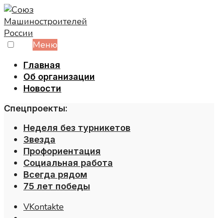
Skip
to
content
Меню
Главная
Об организации
Новости
Спецпроекты:
Неделя без турникетов
Звезда
Профориентация
Социальная работа
Всегда рядом
75 лет победы
VKontakte