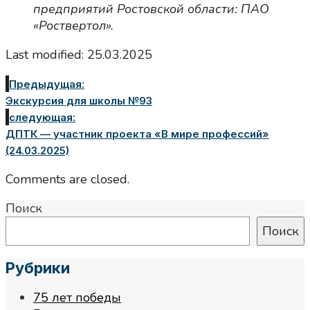
предприятий Ростовской области: ПАО
«Роствертол».
Last modified: 25.03.2025
Предыдущая:
Экскурсия для школы №93
следующая:
ДПТК — участник проекта «В мире профессий»
(24.03.2025)
Comments are closed.
Поиск
Поиск
Рубрики
75 лет победы