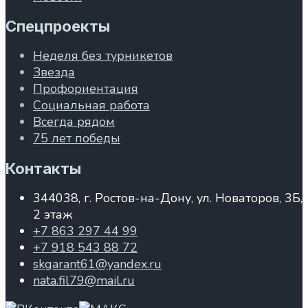
Спецпроекты
Неделя без турникетов
Звезда
Профориентация
Социальная работа
Всегда рядом
75 лет победы
Контакты
344038, г. Ростов-на-Дону, ул. Новаторов, 3Б,
2 этаж
+7 863 297 44 99
+7 918 543 88 72
skgarant61@yandex.ru
nata.fil79@mail.ru