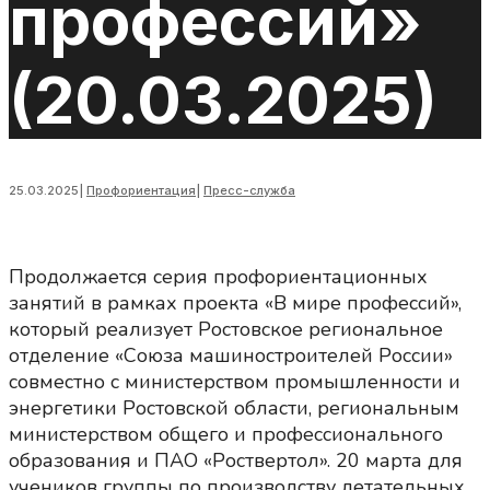
профессий»
(20.03.2025)
25.03.2025
|
Профориентация
|
Пресс-служба
Продолжается серия профориентационных
занятий в рамках проекта «В мире профессий»,
который реализует Ростовское региональное
отделение «Союза машиностроителей России»
совместно с министерством промышленности и
энергетики Ростовской области, региональным
министерством общего и профессионального
образования и ПАО «Роствертол». 20 марта для
учеников группы по производству летательных