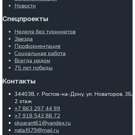
Новости
Спецпроекты
Неделя без турникетов
Звезда
Профориентация
Социальная работа
Всегда рядом
75 лет победы
Контакты
344038, г. Ростов-на-Дону, ул. Новаторов, 3Б,
2 этаж
+7 863 297 44 99
+7 918 543 88 72
skgarant61@yandex.ru
nata.fil79@mail.ru