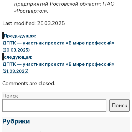
предприятий Ростовской области: ПАО
«Роствертол».
Last modified: 25.03.2025
Предыдущая:
ДПТК — участник проекта «В мире профессий»
(20.03.2025)
следующая:
ДПТК — участник проекта «В мире профессий»
(21.03.2025)
Comments are closed.
Поиск
Поиск
Рубрики