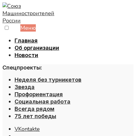
Skip
to
content
Меню
Главная
Об организации
Новости
Спецпроекты:
Неделя без турникетов
Звезда
Профориентация
Социальная работа
Всегда рядом
75 лет победы
VKontakte