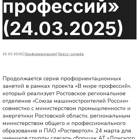
профессий»
(24.03.2025)
25.03.2025
|
Профориентация
|
Пресс-служба
Продолжается серия профориентационных
занятий в рамках проекта «В мире профессий»,
который реализует Ростовское региональное
отделение «Союза машиностроителей России»
совместно с министерством промышленности и
энергетики Ростовской области, региональным
министерством общего и профессионального
образования и ПАО «Роствертол». 24 марта для
учеников группы слесарь сборщик АТ «Донского