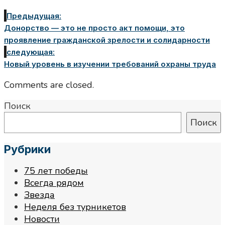
Предыдущая:
Донорство — это не просто акт помощи, это
проявление гражданской зрелости и солидарности
следующая:
Новый уровень в изучении требований охраны труда
Comments are closed.
Поиск
Поиск
Рубрики
75 лет победы
Всегда рядом
Звезда
Неделя без турникетов
Новости