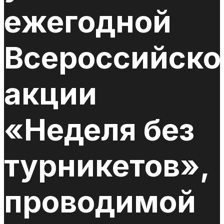
ежегодной
Всероссийско
акции
«Неделя без
турникетов»,
проводимой