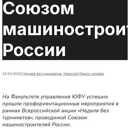
Союзом
машинострои
России
23.04.2025
|
Неделя без турникетов
,
Новости
|
Пресс-служба
На Факультете управления ЮФУ успешно
прошли профориентационные мероприятия в
рамках Всероссийской акции «Неделя без
турникетов», проводимой Союзом
машиностроителей России.