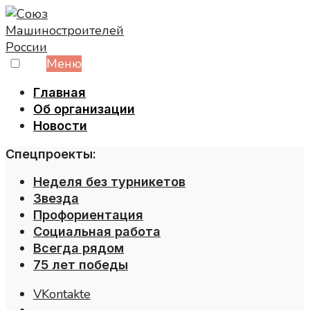
Skip
to
content
Меню
Главная
Об организации
Новости
Спецпроекты:
Неделя без турникетов
Звезда
Профориентация
Социальная работа
Всегда рядом
75 лет победы
VKontakte