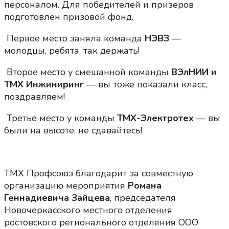
персоналом. Для победителей и призеров
подготовлен призовой фонд.
Первое место заняла команда
НЭВЗ
—
молодцы, ребята, так держать!
Второе место у смешанной команды
ВЭлНИИ и
ТМХ Инжиниринг
— вы тоже показали класс,
поздравляем!
Третье место у команды
ТМХ-Электротех
— вы
были на высоте, не сдавайтесь!
ТМХ Профсоюз благодарит за совместную
организацию мероприятия
Романа
Геннадиевича Зайцева
, председателя
Новочеркасского местного отделения
ростовского регионального отделения ООО