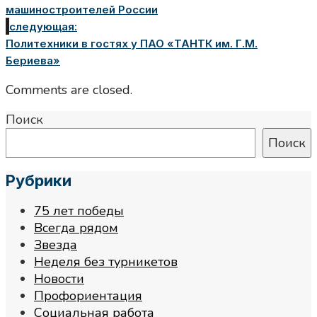
машиностроителей России
следующая:
Политехники в гостях у ПАО «ТАНТК им. Г.М.
Бериева»
Comments are closed.
Поиск
Поиск
Рубрики
75 лет победы
Всегда рядом
Звезда
Неделя без турникетов
Новости
Профориентация
Социальная работа