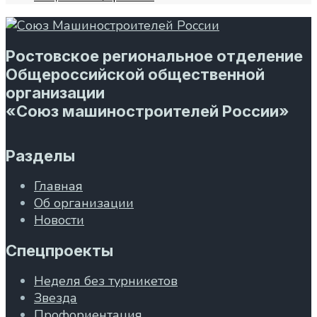
Ростовское региональное отделение
Общероссийской общественной
организации
«Союз машиностроителей России»
Разделы
Главная
Об организации
Новости
Спецпроекты
Неделя без турникетов
Звезда
Профориентация