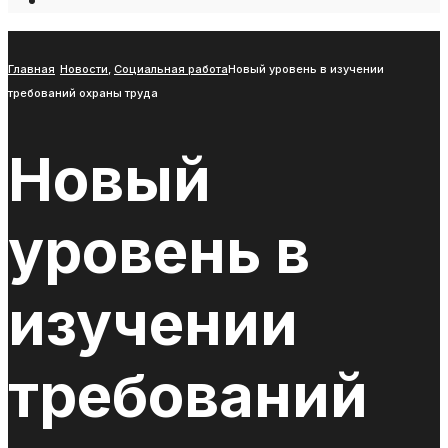
Open
Search
Window
Главная
Новости
,
Социальная работа
Новый уровень в изучении
требований охраны труда
Новый
уровень в
изучении
требований