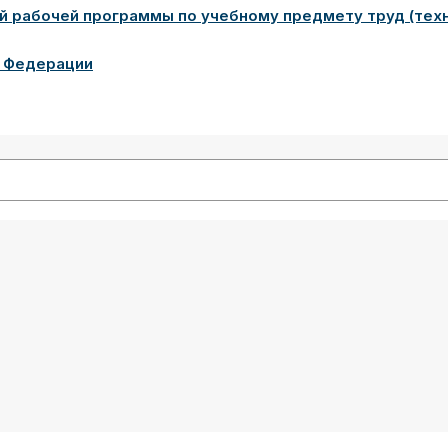
й рабочей программы по учебному предмету труд (техн
й Федерации