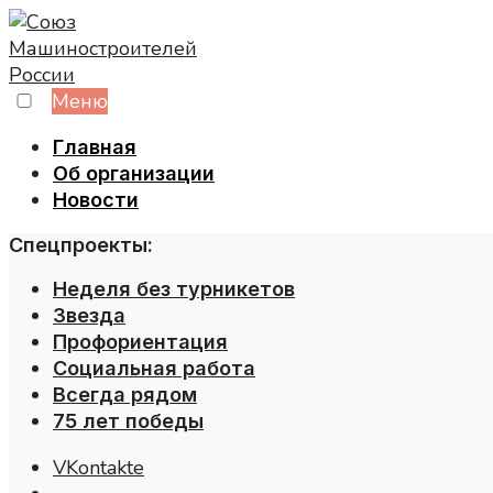
Skip
to
content
Меню
Главная
Об организации
Новости
Спецпроекты:
Неделя без турникетов
Звезда
Профориентация
Социальная работа
Всегда рядом
75 лет победы
VKontakte