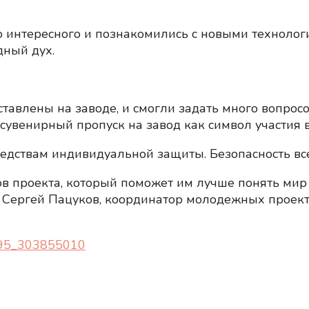
 интересного и познакомились с новыми технолог
дный дух.
ставлены на заводе, и смогли задать много вопро
сувенирный пропуск на завод как символ участия в
редствам индивидуальной защиты. Безопасность вс
в проекта, который поможет им лучше понять мир
 Сергей Пацуков, координатор молодежных проекто
4095_303855010