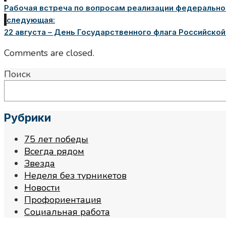
Рабочая встреча по вопросам реализации федерально
следующая:
22 августа – День Государственного флага Российско
Comments are closed.
Поиск
Рубрики
75 лет победы
Всегда рядом
Звезда
Неделя без турникетов
Новости
Профориентация
Социальная работа