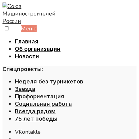
Skip
to
content
Меню
Главная
Об организации
Новости
Спецпроекты:
Неделя без турникетов
Звезда
Профориентация
Социальная работа
Всегда рядом
75 лет победы
VKontakte