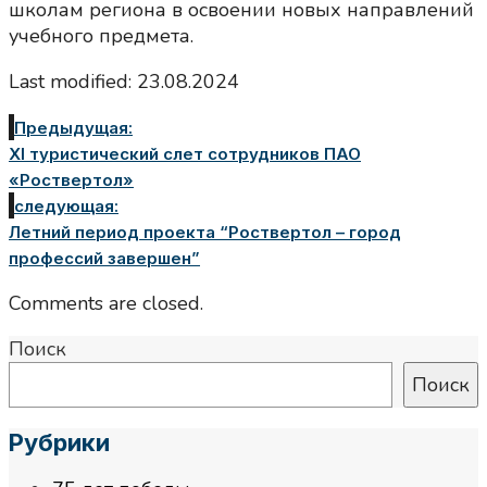
школам региона в освоении новых направлений
учебного предмета.
Last modified: 23.08.2024
Предыдущая:
XI туристический слет сотрудников ПАО
«Роствертол»
следующая:
Летний период проекта “Роствертол – город
профессий завершен”
Comments are closed.
Поиск
Поиск
Рубрики