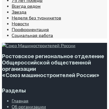
75 лет победы
Всегда рядом
Звезда
Неделя без турникетов
Новости
Профориентация
Социальная работа
Ростовское региональное отделение
Общероссийской общественной
организации
«Союз машиностроителей России»
Разделы
Главная
Об организации