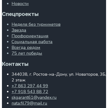
Новости
Спецпроекты
Неделя без турникетов
Звезда
Профориентация
Социальная работа
Всегда рядом
75 лет победы
Контакты
344038, г. Ростов-на-Дону, ул. Новаторов, 3Б,
2 этаж
+7 863 297 44 99
+7 918 543 88 72
skgarant61@yandex.ru
nata.fil79@mail.ru