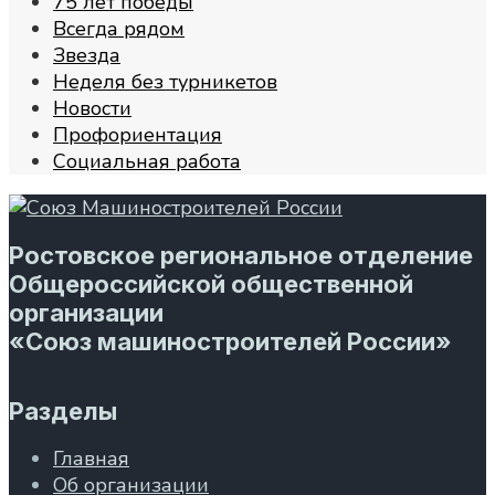
75 лет победы
Всегда рядом
Звезда
Неделя без турникетов
Новости
Профориентация
Социальная работа
Ростовское региональное отделение
Общероссийской общественной
организации
«Союз машиностроителей России»
Разделы
Главная
Об организации