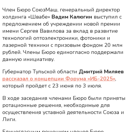
Член Бюро СоюзМаш, генеральный директор
холдинга «Швабе»
Вадим Калюгин
выступил с
предложением об учреждении новой премии
имени Сергея Вавилова за вклад в развитие
технологий оптоэлектроники, фотоники и
лазерной техники с призовым фондом 20 млн
рублей. Члены Бюро единогласно поддержали
данную инициативу.
Губернатор Тульской области
Дмитрий Миляев
рассказал о концепции Форума «ИБ-2025»
,
который пройдет с 23 июня по 3 июля.
В ходе заседания членами Бюро были приняты
ротационные решения, необходимые для
осуществления уставной деятельности Союза и
Лиги.
Единогласным решением членов Бюро