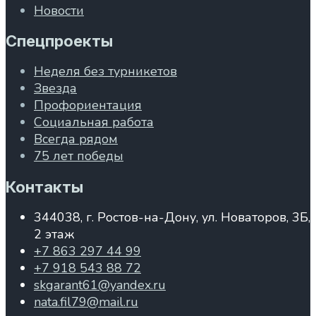
Новости
Спецпроекты
Неделя без турникетов
Звезда
Профориентация
Социальная работа
Всегда рядом
75 лет победы
Контакты
344038, г. Ростов-на-Дону, ул. Новаторов, 3Б,
2 этаж
+7 863 297 44 99
+7 918 543 88 72
skgarant61@yandex.ru
nata.fil79@mail.ru