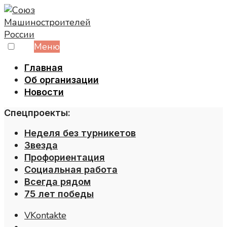
Skip
to
content
Меню
Главная
Об организации
Новости
Спецпроекты:
Неделя без турникетов
Звезда
Профориентация
Социальная работа
Всегда рядом
75 лет победы
VKontakte