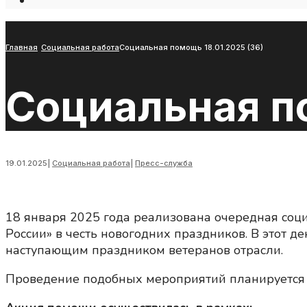
Open
Search
Window
Главная
Социальная работа
Социальная помощь 18.01.2025 (36)
Социальная по
19.01.2025
|
Социальная работа
|
Пресс-служба
18 января 2025 года реализована очередная со
России» в честь новогодних праздников. В этот 
наступающим праздником ветеранов отрасли.
Проведение подобных мероприятий планируется 