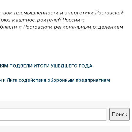
ством промышленности и энергетики Ростовской
Союз машиностроителей России»;
области и Ростовским региональным отделением
ИЯМ ПОДВЕЛИ ИТОГИ УШЕДШЕГО ГОДА
и и Лиги содействия оборонным предприятиям
Поиск