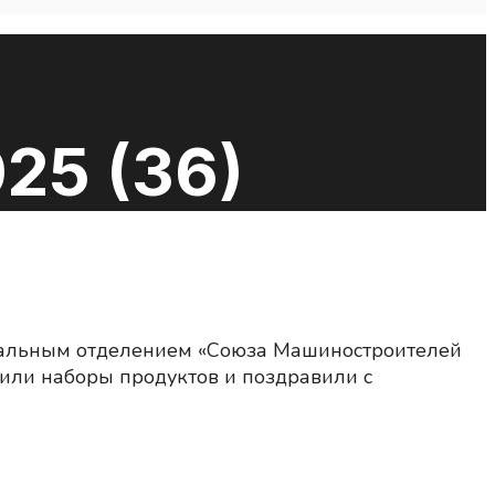
25 (36)
ональным отделением «Союза Машиностроителей
вили наборы продуктов и поздравили с