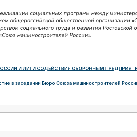
реализации социальных программ между министер
нием общероссийской общественной организации «
рством социального труда и развития Ростовской 
«Союз машиностроителей России».
ОССИИ И ЛИГИ СОДЕЙСТВИЯ ОБОРОННЫМ ПРЕДПРИЯТ
стие в заседании Бюро Союза машиностроителей Росси