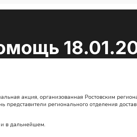
мощь 18.01.20
циальная акция, организованная Ростовским реги
день представители регионального отделения доста
и в дальнейшем.