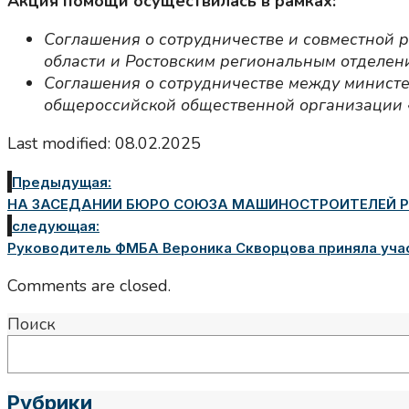
Акция помощи осуществилась в рамках:
Соглашения о сотрудничестве и совместной 
области и Ростовским региональным отделе
Соглашения о сотрудничестве между министе
общероссийской общественной организации 
Last modified: 08.02.2025
Предыдущая:
НА ЗАСЕДАНИИ БЮРО СОЮЗА МАШИНОСТРОИТЕЛЕЙ Р
следующая:
Руководитель ФМБА Вероника Скворцова приняла уча
Comments are closed.
Поиск
Рубрики