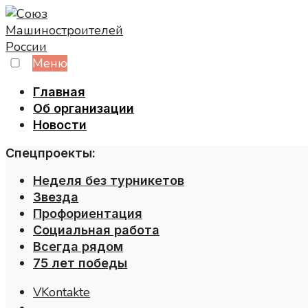
Skip
to
content
Меню
Главная
Об организации
Новости
Спецпроекты:
Неделя без турникетов
Звезда
Профориентация
Социальная работа
Всегда рядом
75 лет победы
VKontakte