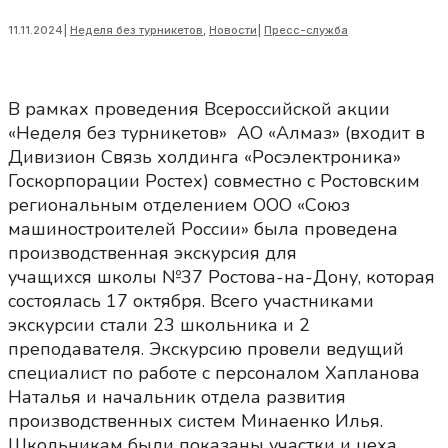
11.11.2024
|
Неделя без турникетов
,
Новости
|
Пресс-служба
В рамках проведения Всероссийской акции
«Неделя без турникетов» АО «Алмаз» (входит в
Дивизион Связь холдинга «Росэлектроника»
Госкорпорации Ростех) совместно с Ростовским
региональным отделением ООО «Союз
машиностроителей России» была проведена
производственная экскурсия для
учащихся школы №37 Ростова-на-Дону, которая
состоялась 17 октября. Всего участниками
экскурсии стали 23 школьника и 2
преподавателя. Экскурсию провели ведущий
специалист по работе с персоналом Хапланова
Наталья и начальник отдела развития
производственных систем Минаенко Илья.
Школьникам были показаны участки и цеха