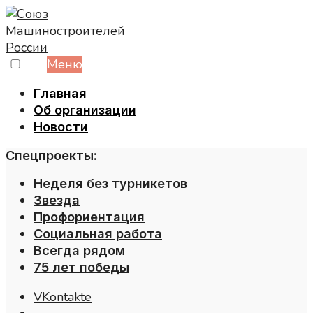
Skip
to
content
Меню
Главная
Об организации
Новости
Спецпроекты:
Неделя без турникетов
Звезда
Профориентация
Социальная работа
Всегда рядом
75 лет победы
VKontakte