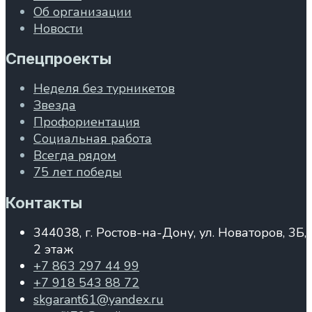
Об организации
Новости
Спецпроекты
Неделя без турникетов
Звезда
Профориентация
Социальная работа
Всегда рядом
75 лет победы
Контакты
344038, г. Ростов-на-Дону, ул. Новаторов, 3Б,
2 этаж
+7 863 297 44 99
+7 918 543 88 72
skgarant61@yandex.ru