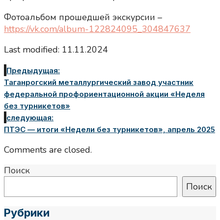
Фотоальбом прошедшей экскурсии –
https://vk.com/album-122824095_304847637
Last modified: 11.11.2024
Предыдущая:
Таганрогский металлургический завод участник
федеральной профориентационной акции «Неделя
без турникетов»
следующая:
ПТЭС — итоги «Недели без турникетов», апрель 2025
Comments are closed.
Поиск
Поиск
Рубрики