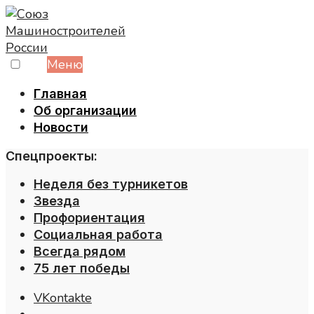
Skip
to
content
Меню
Главная
Об организации
Новости
Спецпроекты:
Неделя без турникетов
Звезда
Профориентация
Социальная работа
Всегда рядом
75 лет победы
VKontakte