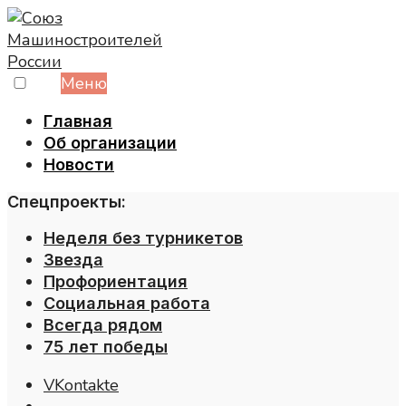
Skip
to
content
Меню
Главная
Об организации
Новости
Спецпроекты:
Неделя без турникетов
Звезда
Профориентация
Социальная работа
Всегда рядом
75 лет победы
VKontakte